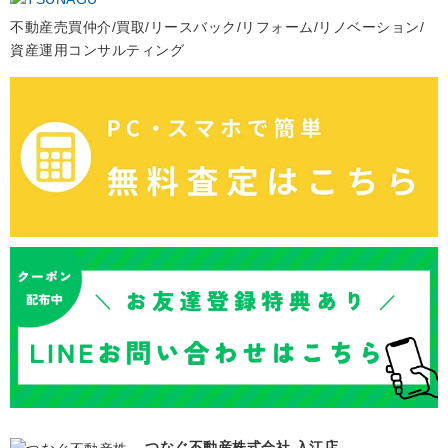
不動産売買仲介/買取/リースバック/リフォーム/リノベーション/
資産運用コンサルティング
つなぐ不動産株式会社 入江店