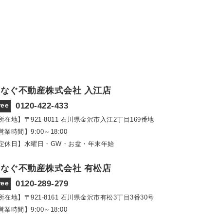
なぐ不動産株式会社 入江店
ree
0120-422-433
所在地】〒921‐8011
石川県金沢市入江2丁目169番地
営業時間】9:00～18:00
定休日】水曜日・GW・お盆・年末年始
なぐ不動産株式会社 有松店
ree
0120-289-279
所在地】〒921‐8161
石川県金沢市有松3丁目3番30号
営業時間】9:00～18:00