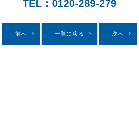
TEL：0120-289-279
前へ
一覧に戻る
次へ