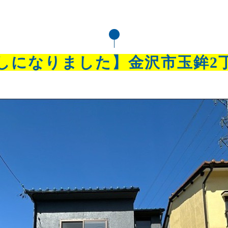
しになりました】金沢市玉鉾2