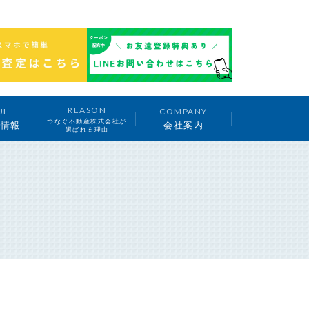
REASON
UL
COMPANY
つなぐ不動産株式会社が
ち情報
会社案内
選ばれる理由