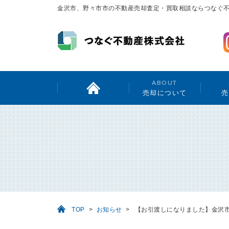
金沢市、野々市市の不動産売却査定・買取相談ならつなぐ
ABOUT
売却について
売
TOP
>
お知らせ
>
【お引渡しになりました】金沢市