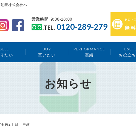
不動産株式会社へ
営業時間
9:00-18:00
0120-289-279
TEL.
SELL
BUY
PERFORMANCE
USEF
りたい
買いたい
実績
お役立
お知らせ
玉鉾2丁目 戸建