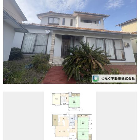
REASON
つなぐ不動産株式会社が
選ばれる理由
COMPANY
会社案内