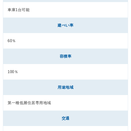
車庫1台可能
建ぺい率
60％
容積率
100％
用途地域
第一種低層住居専用地域
交通