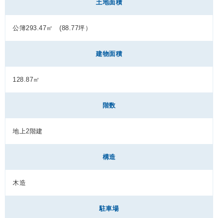
土地面積
公簿293.47㎡ (88.77坪）
建物面積
128.87㎡
階数
地上2階建
構造
木造
駐車場