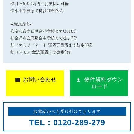
◎月々約6.9万円～お支払い可能
◎小中学校まで徒歩10分圏内
■周辺環境■
◎金沢市立伏見台小学校まで徒歩8分
◎金沢市立高尾台中学校まで徒歩3分
◎ファミリーマート 窪四丁目店まで徒歩10分
◎コスモス 金沢窪店まで徒歩9分
お問い合わせ
物件資料ダウン
ロード
お電話からも受け付けております
TEL：0120-289-279