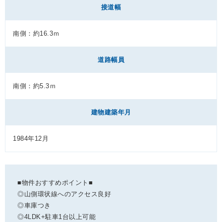
接道幅
南側：約16.3ｍ
道路幅員
南側：約5.3ｍ
建物建築年月
1984年12月
■物件おすすめポイント■
◎山側環状線へのアクセス良好
◎車庫つき
◎4LDK+駐車1台以上可能