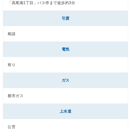
「高尾南1丁目」バス停まで徒歩約3分
引渡
相談
電気
有り
ガス
都市ガス
上水道
公営