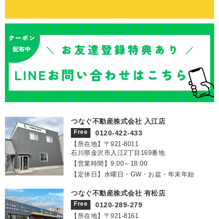
つなぐ不動産株式会社 入江店
Free
0120-422-433
【所在地】〒921‐8011
石川県金沢市入江2丁目169番地
【営業時間】9:00～18:00
【定休日】水曜日・GW・お盆・年末年始
つなぐ不動産株式会社 有松店
Free
0120-289-279
【所在地】〒921‐8161