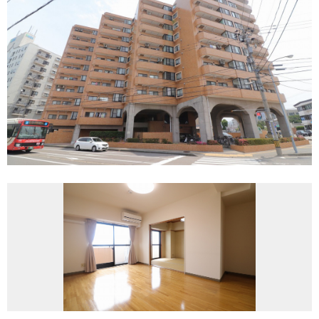
REASON
つなぐ不動産株式会社が
選ばれる理由
COMPANY
会社案内