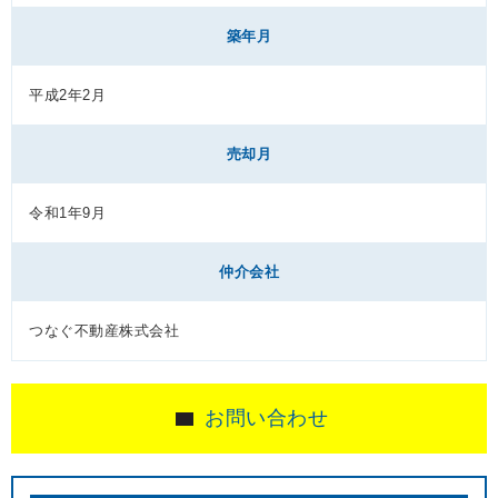
築年月
平成2年2月
売却月
令和1年9月
仲介会社
つなぐ不動産株式会社
お問い合わせ